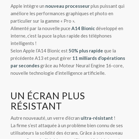
Apple intègre un
nouveau processeur
plus puissant qui
améliore les performances graphiques et photo en
particulier sur la gamme « Pro ».
Alimenté par la nouvelle puce
A14 Bionic
développé en
interne, c’est la puce la plus rapide des téléphones
intelligents !
Selon Apple l’A14 Bionic est
50% plus rapide
que la
précédente A13 et peut gérer
11 milliards d’opérations
par secondes
grâce au Moteur Neural Engine 16-core,
nouvelle technologie d’intelligence artificielle.
UN ÉCRAN PLUS
RÉSISTANT
Autre nouveauté, un verre d’écran
ultra-résistant
!
La firme s’est attaquée à un problème bien connu de ses
utilisateurs la solidité des écrans. Grâce à son nouveau