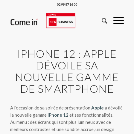
02 99 87 16 00
IPHONE 12 : APPLE
DÉVOILE SA
NOUVELLE GAMME
DE SMARTPHONE
A l’occasion de sa soirée de présentation
Apple
a dévoilé
la nouvelle gamme
iPhone 12
et ses fonctionnalités.
Au menu : des écrans qui sont plus lumineux avec de
meilleurs contrastes et une solidité accrue, un design