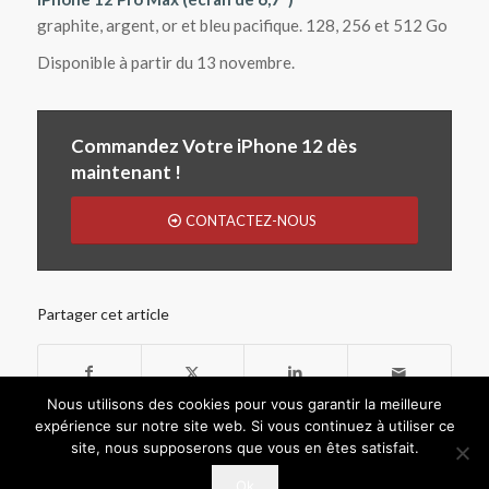
graphite, argent, or et bleu pacifique. 128, 256 et 512 Go
Disponible à partir du 13 novembre.
Commandez Votre iPhone 12 dès
maintenant !
CONTACTEZ-NOUS
Partager cet article
Nous utilisons des cookies pour vous garantir la meilleure
expérience sur notre site web. Si vous continuez à utiliser ce
site, nous supposerons que vous en êtes satisfait.
Ok