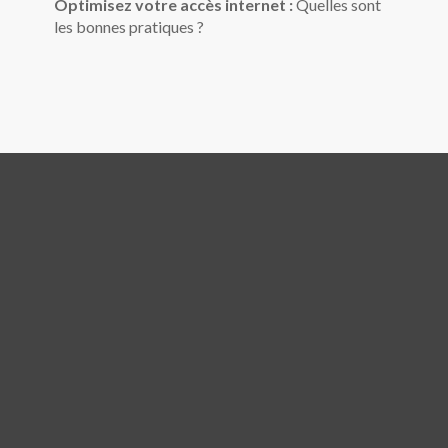
Optimisez votre accès internet :
Quelles sont
les bonnes pratiques ?