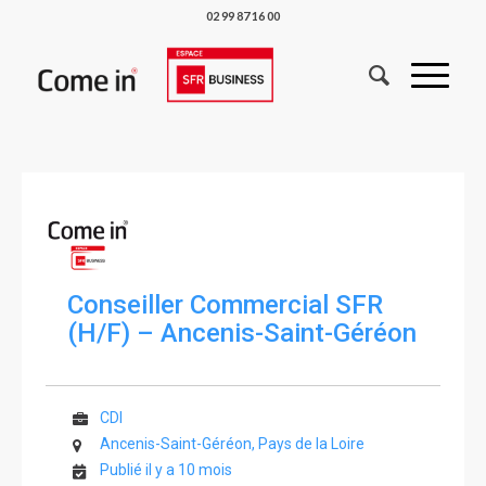
02 99 87 16 00
Conseiller Commercial SFR
(H/F) – Ancenis-Saint-Géréon
CDI
Ancenis-Saint-Géréon, Pays de la Loire
Publié il y a 10 mois