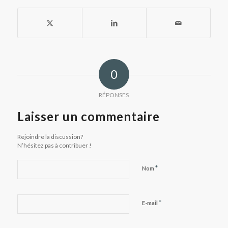
0
RÉPONSES
Laisser un commentaire
Rejoindre la discussion?
N’hésitez pas à contribuer !
*
Nom
*
E-mail