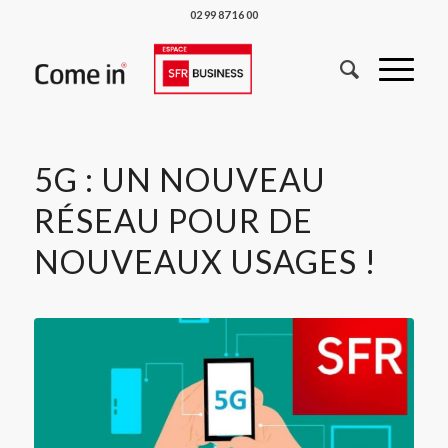
02 99 87 16 00
5G : UN NOUVEAU
RÉSEAU POUR DE
NOUVEAUX USAGES !