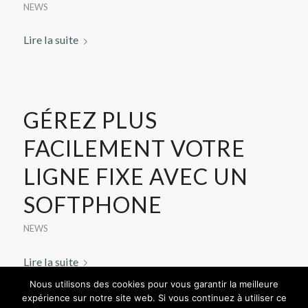
NEWS
Lire la suite
GÉREZ PLUS
FACILEMENT VOTRE
LIGNE FIXE AVEC UN
SOFTPHONE
NEWS
Lire la suite
Nous utilisons des cookies pour vous garantir la meilleure
expérience sur notre site web. Si vous continuez à utiliser ce