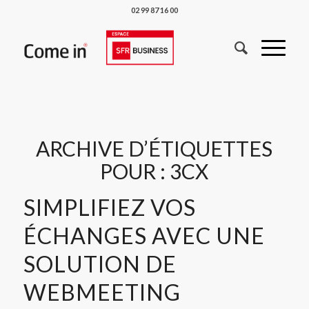
02 99 87 16 00
ARCHIVE D’ÉTIQUETTES
POUR :
3CX
SIMPLIFIEZ VOS
ÉCHANGES AVEC UNE
SOLUTION DE
WEBMEETING