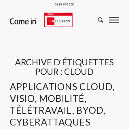
02 99 87 16 00
ARCHIVE D’ÉTIQUETTES
POUR :
CLOUD
APPLICATIONS CLOUD,
VISIO, MOBILITÉ,
TÉLÉTRAVAIL, BYOD,
CYBERATTAQUES