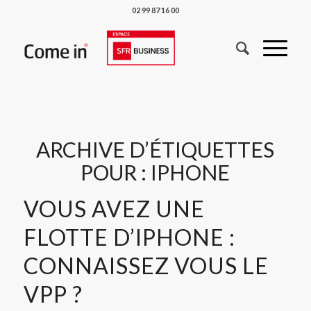
02 99 87 16 00
ARCHIVE D’ÉTIQUETTES
POUR :
IPHONE
VOUS AVEZ UNE
FLOTTE D’IPHONE :
CONNAISSEZ VOUS LE
VPP ?