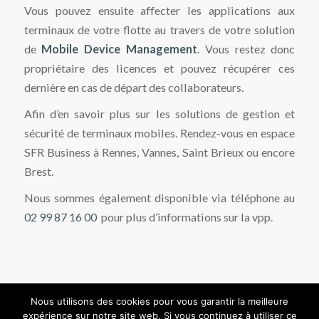
Vous pouvez ensuite affecter les applications aux
terminaux de votre flotte au travers de votre solution
de
Mobile Device Management
. Vous restez donc
propriétaire des licences et pouvez récupérer ces
dernière en cas de départ des collaborateurs.
Afin d’en savoir plus sur les solutions de gestion et
sécurité de terminaux mobiles. Rendez-vous en espace
SFR Business à Rennes, Vannes, Saint Brieux ou encore
Brest.
Nous sommes également disponible via téléphone au
02 99 87 16 00
pour plus d’informations sur la vpp.
Nous utilisons des cookies pour vous garantir la meilleure
expérience sur notre site web. Si vous continuez à utiliser ce