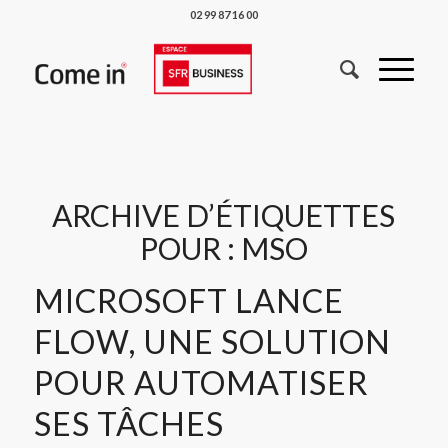
02 99 87 16 00
ARCHIVE D’ÉTIQUETTES
POUR :
MSO
MICROSOFT LANCE
FLOW, UNE SOLUTION
POUR AUTOMATISER
SES TÂCHES