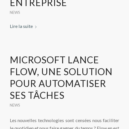
ENTREPRISE
NEWS
Lire la suite
MICROSOFT LANCE
FLOW, UNE SOLUTION
POUR AUTOMATISER
SES TÂCHES
NEWS
Les nouvelles technologies sont censées nous faciliter
le quotidien et nous faire gagner du temps ? Flow en est