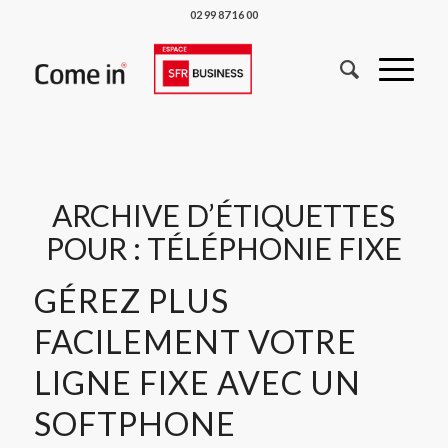
02 99 87 16 00
ARCHIVE D’ÉTIQUETTES
POUR :
TÉLÉPHONIE FIXE
GÉREZ PLUS
FACILEMENT VOTRE
LIGNE FIXE AVEC UN
SOFTPHONE