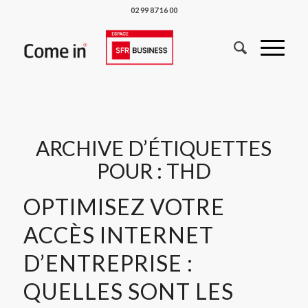
02 99 87 16 00
ARCHIVE D’ÉTIQUETTES
POUR :
THD
OPTIMISEZ VOTRE
ACCÈS INTERNET
D’ENTREPRISE :
QUELLES SONT LES