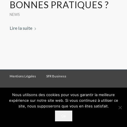
BONNES PRATIQUES ?
NEWS
Lire la suite
Mentions Légales
SFR Business
Nous utilisons des cookies pour vous garantir la meilleure
expérience sur notre site web. Si vous continuez à utiliser ce
site, nous supposerons que vous en êtes satisfait.
Ok