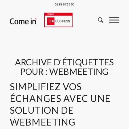
02 99 87 16 00
ARCHIVE D’ÉTIQUETTES
POUR :
WEBMEETING
SIMPLIFIEZ VOS
ÉCHANGES AVEC UNE
SOLUTION DE
WEBMEETING