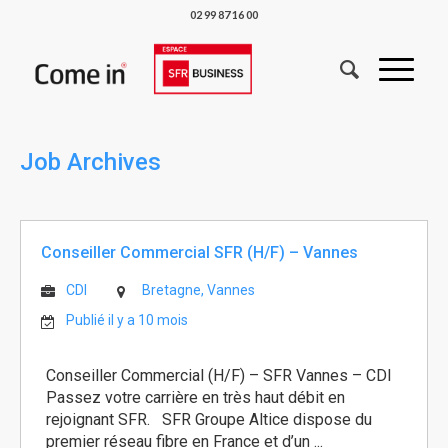
02 99 87 16 00
Job Archives
Conseiller Commercial SFR (H/F) – Vannes
CDI
Bretagne, Vannes
Publié il y a 10 mois
Conseiller Commercial (H/F) – SFR Vannes – CDI
Passez votre carrière en très haut débit en
rejoignant SFR. SFR Groupe Altice dispose du
premier réseau fibre en France et d’un ...