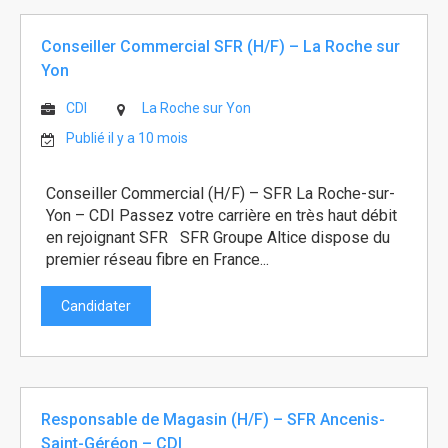
Conseiller Commercial SFR (H/F) – La Roche sur
Yon
CDI
La Roche sur Yon
Publié il y a 10 mois
Conseiller Commercial (H/F) – SFR La Roche-sur-
Yon – CDI Passez votre carrière en très haut débit
en rejoignant SFR SFR Groupe Altice dispose du
premier réseau fibre en France...
Candidater
Responsable de Magasin (H/F) – SFR Ancenis-
Saint-Géréon – CDI