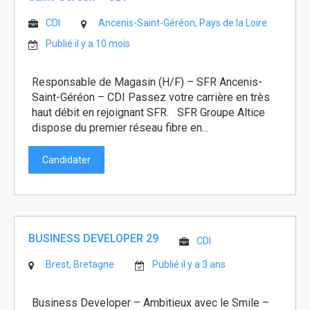
CDI
Ancenis-Saint-Géréon, Pays de la Loire
Publié il y a 10 mois
Responsable de Magasin (H/F) – SFR Ancenis-
Saint-Géréon – CDI Passez votre carrière en très
haut débit en rejoignant SFR. SFR Groupe Altice
dispose du premier réseau fibre en...
Candidater
BUSINESS DEVELOPER 29
CDI
Brest, Bretagne
Publié il y a 3 ans
Business Developer – Ambitieux avec le Smile –