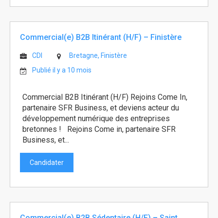
Commercial(e) B2B Itinérant (H/F) – Finistère
CDI
Bretagne, Finistère
Publié il y a 10 mois
Commercial B2B Itinérant (H/F) Rejoins Come In,
partenaire SFR Business, et deviens acteur du
développement numérique des entreprises
bretonnes ! Rejoins Come in, partenaire SFR
Business, et...
Candidater
Commercial(e) B2B Sédentaire (H/F) – Saint