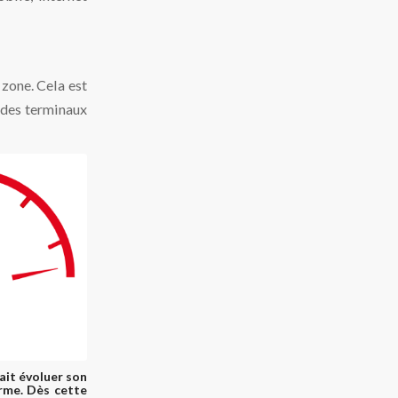
zone. Cela est
 des terminaux
ait évoluer son
erme. Dès cette