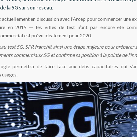
de la 5G sur son réseau
.
st actuellement en discussion avec l’Arcep pour commencer une e
ure en 2019 — les villes de test n’ont pas encore été com
ommercial est prévu idéalement pour 2020.
au test 5G, SFR franchit ainsi une étape majeure pour préparer 
ments commerciaux 5G et confirme sa position à la pointe de l’in
logie permettra de faire face aux défis capacitaires qui s’a
s usages.