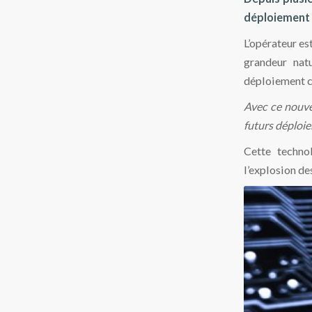
déploiement 
L’opérateur e
grandeur nat
déploiement c
Avec ce nouve
futurs déploie
Cette techno
l’explosion de