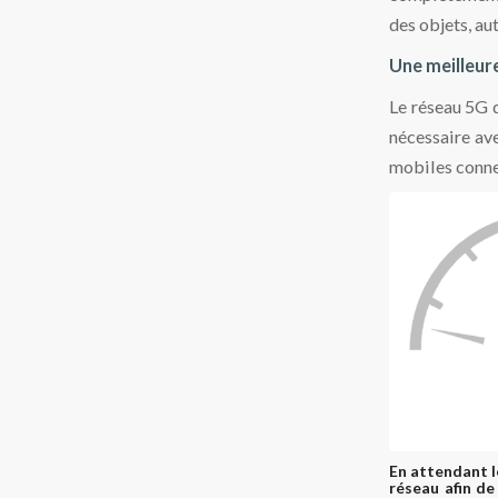
des objets, au
Une meilleur
Le réseau 5G 
nécessaire ave
mobiles conne
En attendant l
réseau afin de