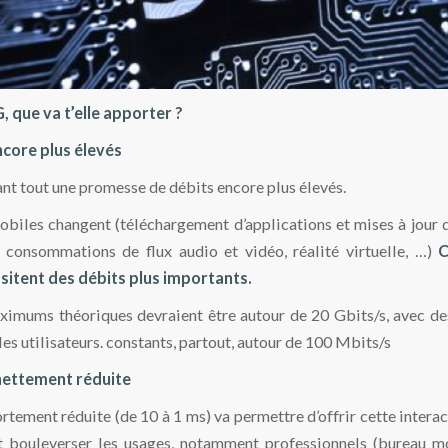
, que va t’elle apporter ?
ncore plus élevés
ant tout une promesse de débits encore plus élevés.
biles changent (téléchargement d’applications et mises à jour d
 consommations de flux audio et vidéo, réalité virtuelle, …)
C
sitent des débits plus importants.
ximums théoriques devraient être autour de 20 Gbits/s, avec de
les utilisateurs. constants, partout, autour de 100 Mbits/s
nettement réduite
rtement réduite (de 10 à 1 ms) va permettre d’offrir cette interac
bouleverser les usages, notamment professionnels (bureau mo