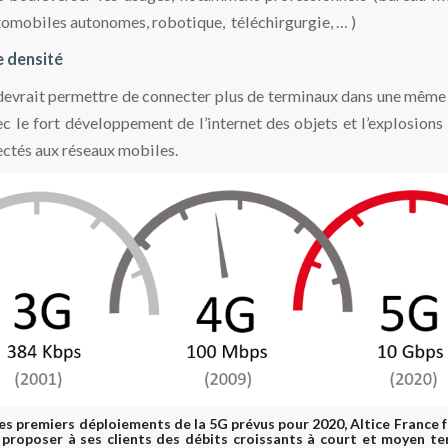
tomobiles autonomes, robotique, téléchirgurgie, … )
e densité
devrait permettre de connecter plus de terminaux dans une même 
c le fort développement de l’internet des objets et l’explosions
ctés aux réseaux mobiles.
es premiers déploiements de la 5G prévus pour 2020, Altice France f
 proposer à ses clients des débits croissants à court et moyen t