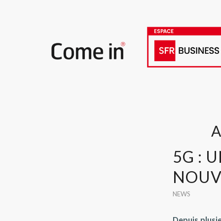
A
5G : 
NOUV
NEWS
Depuis plusi