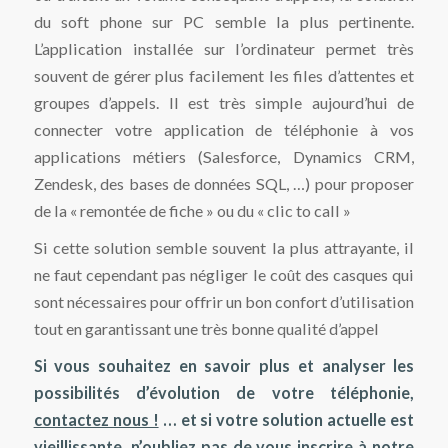
du soft phone sur PC semble la plus pertinente.
L’application installée sur l’ordinateur permet très
souvent de gérer plus facilement les files d’attentes et
groupes d’appels. Il est très simple aujourd’hui de
connecter votre application de téléphonie à vos
applications métiers (Salesforce, Dynamics CRM,
Zendesk, des bases de données SQL, …) pour proposer
de la « remontée de fiche » ou du « clic to call »
Si cette solution semble souvent la plus attrayante, il
ne faut cependant pas négliger le coût des casques qui
sont nécessaires pour offrir un bon confort d’utilisation
tout en garantissant une très bonne qualité d’appel
Si vous souhaitez en savoir plus et analyser les
possibilités d’évolution de votre téléphonie,
contactez nous !
… et si votre solution actuelle est
vieillissante, n’oubliez pas de vous inscrire à notre