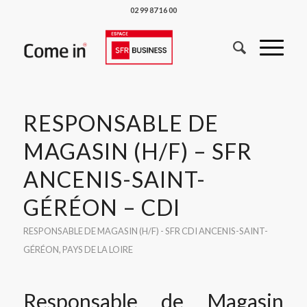
02 99 87 16 00
RESPONSABLE DE
MAGASIN (H/F) – SFR
ANCENIS-SAINT-
GÉRÉON – CDI
RESPONSABLE DE MAGASIN (H/F) - SFR
CDI
ANCENIS-SAINT-
GÉRÉON
,
PAYS DE LA LOIRE
Responsable de Magasin