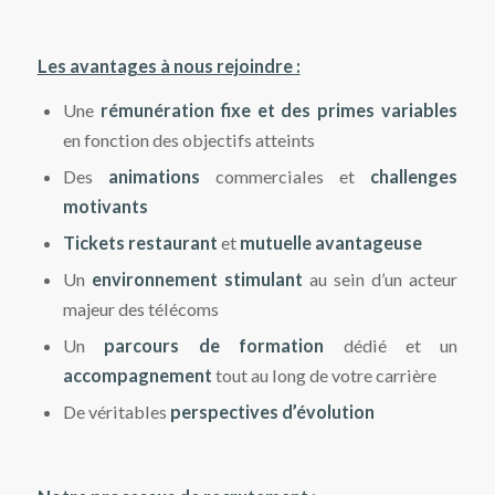
Les avantages à nous rejoindre :
Une
r
émunération fixe et des primes variables
en fonction des objectifs atteints
Des
animations
commerciales et
challenges
motivants
Tickets restaurant
et
mutuelle avantageuse
Un
environnement stimulant
au sein d’un acteur
majeur des télécoms
Un
parcours de formation
dédié et un
accompagnement
tout au long de votre carrière
De véritables
perspectives d’évolution