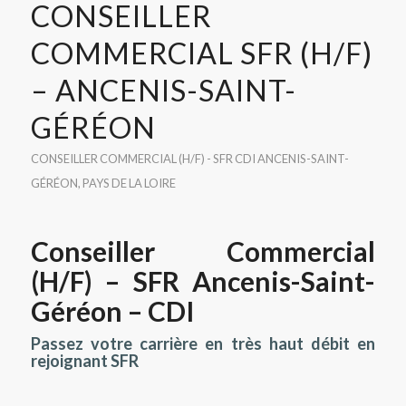
CONSEILLER
COMMERCIAL SFR (H/F)
– ANCENIS-SAINT-
GÉRÉON
CONSEILLER COMMERCIAL (H/F) - SFR
CDI
ANCENIS-SAINT-
GÉRÉON
,
PAYS DE LA LOIRE
Conseiller Commercial
(H/F) – SFR Ancenis-Saint-
Géréon – CDI
Passez votre carrière en très haut débit en
rejoignant SFR