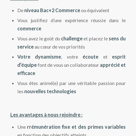
De
niveau Bac+2 Commerce
ou équivalent
Vous justifiez d’une expérience réussie dans le
commerce
Vous avez le goût du
challenge
et placez le
sens du
service
au cœur de vos priorités
Votre dynamisme
, votre
écoute
et
esprit
d’équipe
font de vous un collaborateur
apprécié et
efficace
Vous êtes animé(e) par une véritable passion pour
les
nouvelles technologies
Les avantages à nous rejoindre :
Une
r
rémunération fixe et des primes variables
en fonction des objectifs atteints