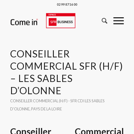
02 99 87 16 00
CONSEILLER
COMMERCIAL SFR (H/F)
– LES SABLES
D’OLONNE
CONSEILLER COMMERCIAL (H/F) - SFR
CDI
LES SABLES
D'OLONNE
,
PAYS DE LA LOIRE
Conseiller Commercial