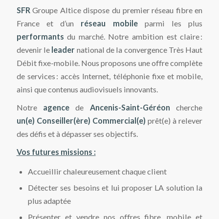
SFR
Groupe Altice dispose du premier réseau fibre en
France et d’un
réseau mobile
parmi les plus
performants
du marché. Notre ambition est claire :
devenir le
leader
national de la convergence Très Haut
Débit fixe-mobile. Nous proposons une offre complète
de services : accès Internet, téléphonie fixe et mobile,
ainsi que contenus audiovisuels innovants.
Notre
agence
de
Ancenis-Saint-Géréon
cherche
un(e) Conseiller(ère) Commercial(e)
prêt(e) à relever
des défis et à dépasser ses objectifs.
Vos futures missions :
Accueillir chaleureusement chaque client
Détecter ses besoins et lui proposer LA solution la
plus adaptée
Présenter et vendre nos offres fibre, mobile et