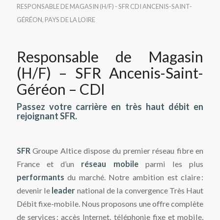
RESPONSABLE DE MAGASIN (H/F) - SFR
CDI
ANCENIS-SAINT-
GÉRÉON
,
PAYS DE LA LOIRE
Responsable de Magasin
(H/F) – SFR Ancenis-Saint-
Géréon – CDI
Passez votre carrière en très haut débit en
rejoignant SFR.
SFR
Groupe Altice dispose du premier réseau fibre en
France et d’un
réseau mobile
parmi les plus
performants
du marché. Notre ambition est claire :
devenir le
leader
national de la convergence Très Haut
Débit fixe-mobile. Nous proposons une offre complète
de services : accès Internet, téléphonie fixe et mobile,