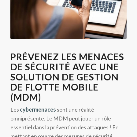
PRÉVENEZ LES MENACES
DE SÉCURITÉ AVEC UNE
SOLUTION DE GESTION
DE FLOTTE MOBILE
(MDM)
Les
cybermenaces
sont une réalité
omniprésente. Le MDM peut jouer un rôle
essentiel dans la prévention des attaques ! En
mettant en œuvre des mesures de sécurité