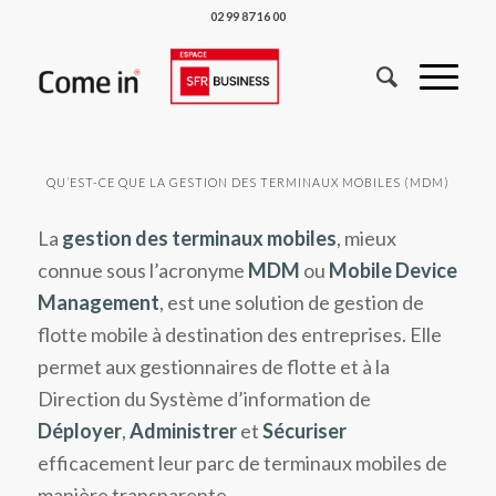
02 99 87 16 00
QU’EST-CE QUE LA GESTION DES TERMINAUX MOBILES (MDM)
La
gestion des terminaux mobiles
, mieux
connue sous l’acronyme
MDM
ou
Mobile Device
Management
, est une solution de gestion de
flotte mobile à destination des entreprises. Elle
permet aux gestionnaires de flotte et à la
Direction du Système d’information de
Déployer
,
Administrer
et
Sécuriser
efficacement leur parc de terminaux mobiles de
manière transparente.