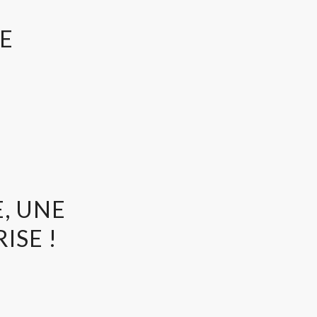
LE
, UNE
ISE !