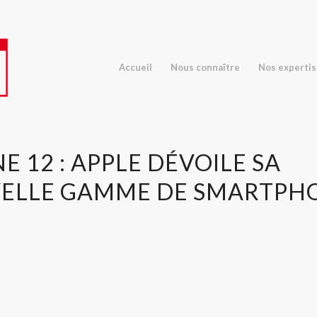
Accueil
Nous connaître
Nos experti
E 12 : APPLE DÉVOILE SA
ELLE GAMME DE SMARTPH