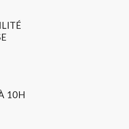
ILITÉ
SE
À 10H