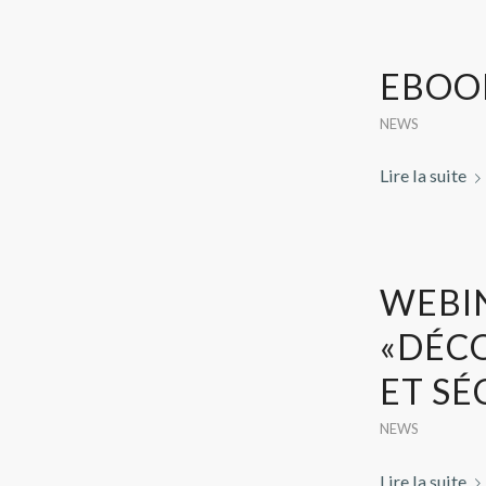
EBOOK
NEWS
Lire la suite
WEBIN
«DÉCO
ET SÉ
NEWS
Lire la suite