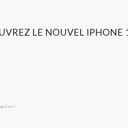
UVREZ LE NOUVEL IPHONE 
age 3 sur 6